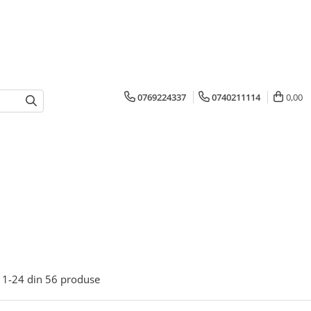
0769224337
0740211114
0,00
1-
24
din
56
produse