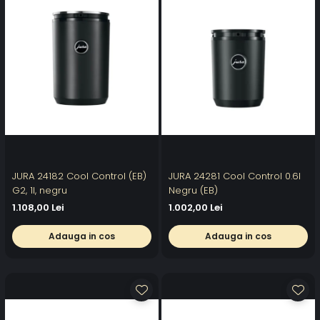
JURA 24182 Cool Control (EB)
JURA 24281 Cool Control 0.6l
G2, 1l, negru
Negru (EB)
1.108,00 Lei
1.002,00 Lei
Adauga in cos
Adauga in cos