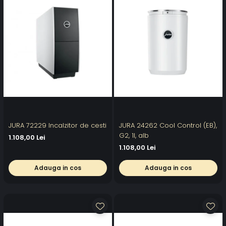
JURA 72229 Incalzitor de cesti
JURA 24262 Cool Control (EB),
G2, 1l, alb
1.108,00 Lei
1.108,00 Lei
Adauga in cos
Adauga in cos