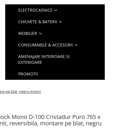
ELECTROCASNICE
CHIUVETE & BATERII
MOBILIER
CONSUMABILE & ACCESORII
AMENAJARI INTERIOARE SI
EXTERIOARE
PROMOTII
re pe blat, negru intens
hock Mono D-100 Cristadur Puro 765 x
t, reversibila, montare pe blat, negru