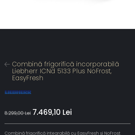
Combină frigorifică incorporabilă
Liebherr ICNd 5133 Plus NoFrost,
EasyFresh
7.469,10 Lei
8.299,00 Lei
Combină frigorifică integrabilă cu EasyFresh şi NoFrost