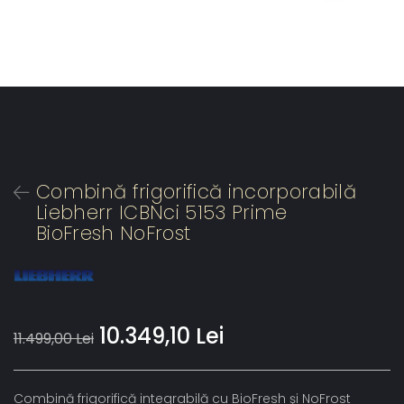
Combină frigorifică incorporabilă
Liebherr ICBNci 5153 Prime
BioFresh NoFrost
10.349,10 Lei
11.499,00 Lei
Combină frigorifică integrabilă cu BioFresh şi NoFrost