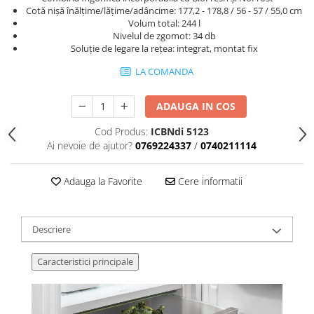
Cotă nişă înălţime/lăţime/adâncime: 177,2 - 178,8 / 56 - 57 / 55,0 cm
Volum total: 244 l
Nivelul de zgomot: 34 db
Soluţie de legare la reţea: integrat, montat fix
LA COMANDA
ADAUGA IN COS
Cod Produs:
ICBNdi 5123
Ai nevoie de ajutor?
0769224337
/
0740211114
Adauga la Favorite
Cere informatii
Descriere
Caracteristici principale