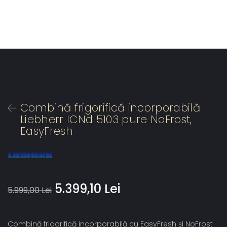
Combină frigorifică incorporabilă
Liebherr ICNd 5103 pure NoFrost,
EasyFresh
5.399,10 Lei
5.999,00 Lei
Combină frigorifică incorporabilă cu EasyFresh şi NoFrost