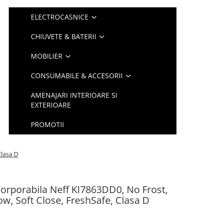
ELECTROCASNICE
CHIUVETE & BATERII
MOBILIER
CONSUMABILE & ACCESORII
AMENAJARI INTERIOARE SI
EXTERIOARE
PROMOTII
Clasa D
corporabila Neff KI7863DD0, No Frost,
low, Soft Close, FreshSafe, Clasa D