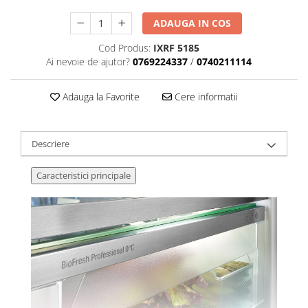
ADAUGA IN COS
Cod Produs:
IXRF 5185
Ai nevoie de ajutor?
0769224337
/
0740211114
Adauga la Favorite
Cere informatii
Descriere
Caracteristici principale