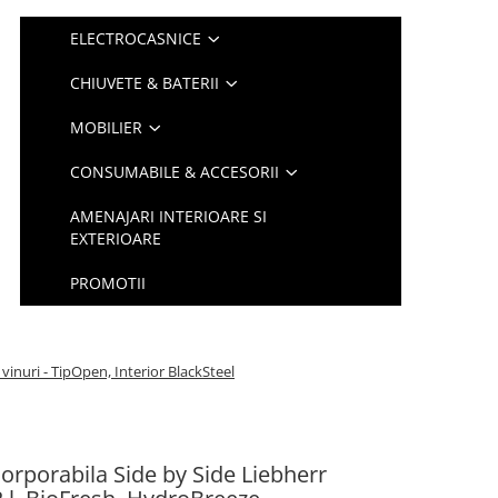
ELECTROCASNICE
CHIUVETE & BATERII
MOBILIER
CONSUMABILE & ACCESORII
AMENAJARI INTERIOARE SI
EXTERIOARE
PROMOTII
inuri - TipOpen, Interior BlackSteel
corporabila Side by Side Liebherr