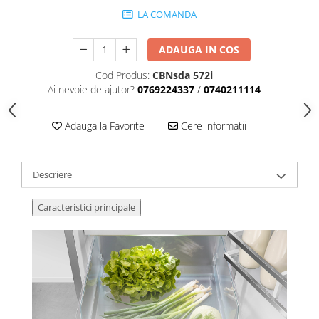
LA COMANDA
ADAUGA IN COS
Cod Produs:
CBNsda 572i
Ai nevoie de ajutor?
0769224337
/
0740211114
Adauga la Favorite
Cere informatii
Descriere
Caracteristici principale