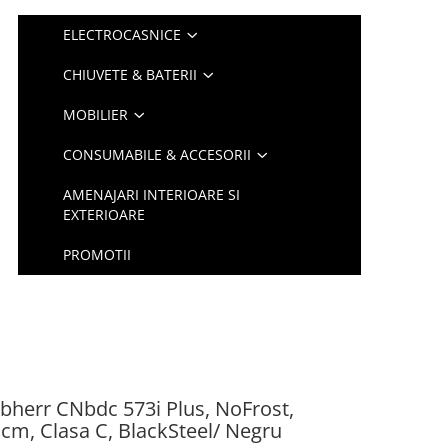
ELECTROCASNICE
CHIUVETE & BATERII
MOBILIER
CONSUMABILE & ACCESORII
AMENAJARI INTERIOARE SI
EXTERIOARE
PROMOTII
ebherr CNbdc 573i Plus, NoFrost,
5 сm, Clasa C, BlackSteel/ Negru