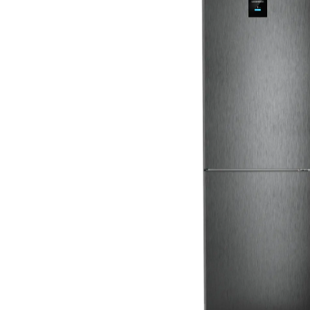
Aspiratoare verticale
Apiratoare cu sac
Aspiratoare fara sac
Ingrijirea rufelor si a vaselor
Masini de spalat vase
Masini de spalat rufe
Masini de spalat rufe cu uscator
Uscatoare de rufe