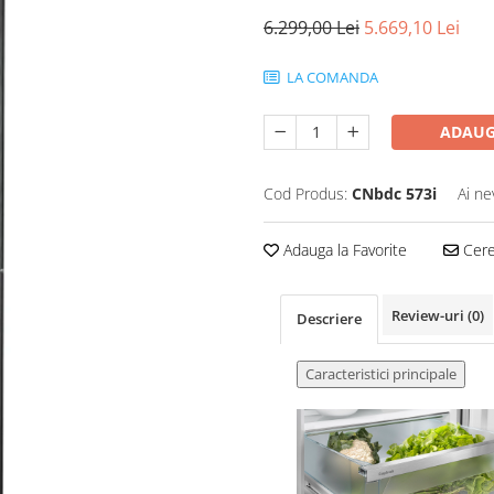
6.299,00 Lei
5.669,10 Lei
LA COMANDA
ADAUG
Cod Produs:
CNbdc 573i
Ai ne
Adauga la Favorite
Cere 
Review-uri
(0)
Descriere
Caracteristici principale