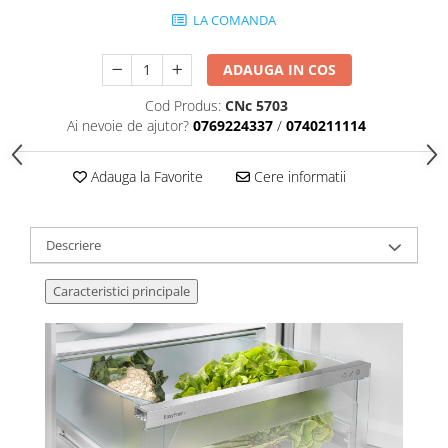
LA COMANDA
ADAUGA IN COS
Cod Produs:
CNc 5703
Ai nevoie de ajutor?
0769224337
/
0740211114
Adauga la Favorite
Cere informatii
Descriere
Caracteristici principale