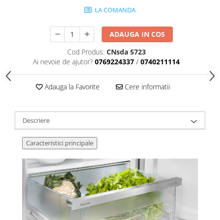
LA COMANDA
ADAUGA IN COS
Cod Produs:
CNsda 5723
Ai nevoie de ajutor?
0769224337
/
0740211114
Adauga la Favorite
Cere informatii
Descriere
Caracteristici principale