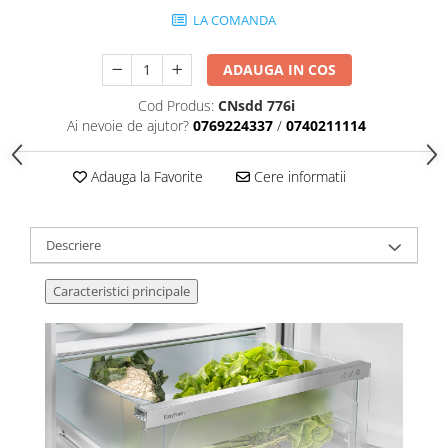
LA COMANDA
ADAUGA IN COS
Cod Produs:
CNsdd 776i
Ai nevoie de ajutor?
0769224337
/
0740211114
Adauga la Favorite
Cere informatii
Descriere
Caracteristici principale