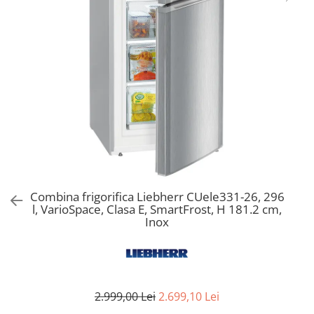
Aspiratoare verticale
Apiratoare cu sac
Aspiratoare fara sac
Ingrijirea rufelor si a vaselor
Masini de spalat vase
Masini de spalat rufe
Masini de spalat rufe cu uscator
Uscatoare de rufe
Combina frigorifica Liebherr CUele331-26, 296
l, VarioSpace, Clasa E, SmartFrost, H 181.2 cm,
Inox
2.999,00 Lei
2.699,10 Lei