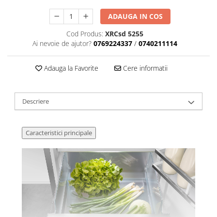
ADAUGA IN COS
Cod Produs:
XRCsd 5255
Ai nevoie de ajutor?
0769224337
/
0740211114
Adauga la Favorite
Cere informatii
Descriere
Caracteristici principale