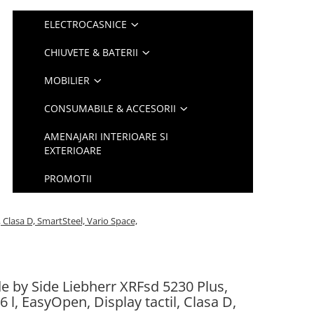
ELECTROCASNICE
CHIUVETE & BATERII
MOBILIER
CONSUMABILE & ACCESORII
AMENAJARI INTERIOARE SI
EXTERIOARE
PROMOTII
 Clasa D, SmartSteel, Vario Space,
de by Side Liebherr XRFsd 5230 Plus,
 l, EasyOpen, Display tactil, Clasa D,