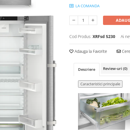
LA COMANDA
ADAUG
Cod Produs:
XRFsd 5230
Ai ne
Adauga la Favorite
Cere 
Review-uri
(0)
Descriere
Caracteristici principale