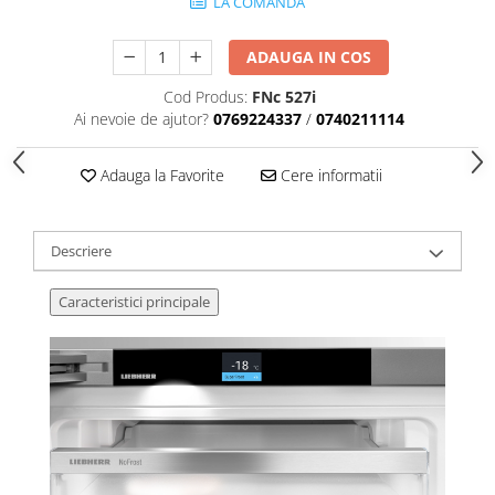
LA COMANDA
ADAUGA IN COS
Cod Produs:
FNc 527i
Ai nevoie de ajutor?
0769224337
/
0740211114
Adauga la Favorite
Cere informatii
Descriere
Caracteristici principale