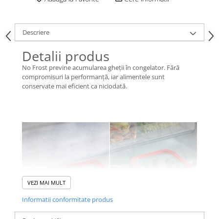
Descriere
Detalii produs
No Frost previne acumularea gheţii în congelator. Fără
compromisuri la performanţă, iar alimentele sunt
conservate mai eficient ca niciodată.
VEZI MAI MULT
Informatii conformitate produs