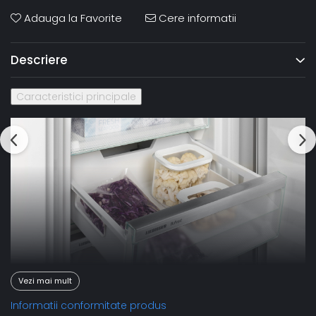
Adauga la Favorite
Cere informatii
Descriere
Caracteristici principale
Vezi mai mult
Informatii conformitate produs