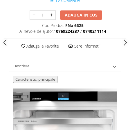
LA COMANDA
ADAUGA IN COS
Cod Produs:
FNa 6625
Ai nevoie de ajutor?
0769224337
/
0740211114
Adauga la Favorite
Cere informatii
Descriere
Caracteristici principale