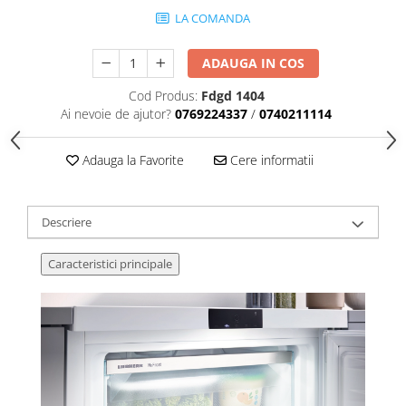
LA COMANDA
ADAUGA IN COS
Cod Produs:
Fdgd 1404
Ai nevoie de ajutor?
0769224337
/
0740211114
Adauga la Favorite
Cere informatii
Descriere
Caracteristici principale