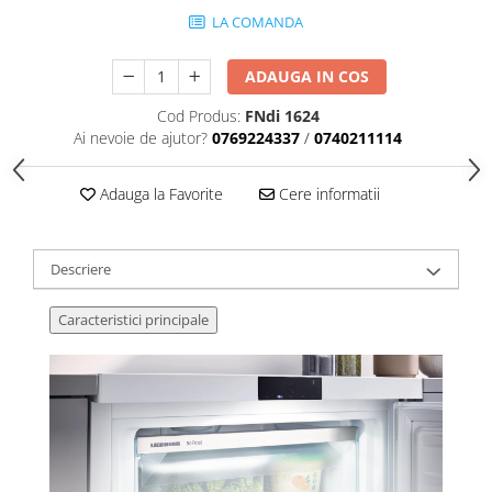
LA COMANDA
ADAUGA IN COS
Cod Produs:
FNdi 1624
Ai nevoie de ajutor?
0769224337
/
0740211114
Adauga la Favorite
Cere informatii
Descriere
Caracteristici principale