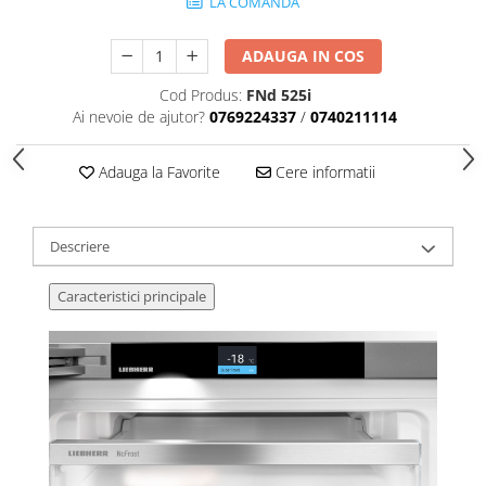
LA COMANDA
ADAUGA IN COS
Cod Produs:
FNd 525i
Ai nevoie de ajutor?
0769224337
/
0740211114
Adauga la Favorite
Cere informatii
Descriere
Caracteristici principale