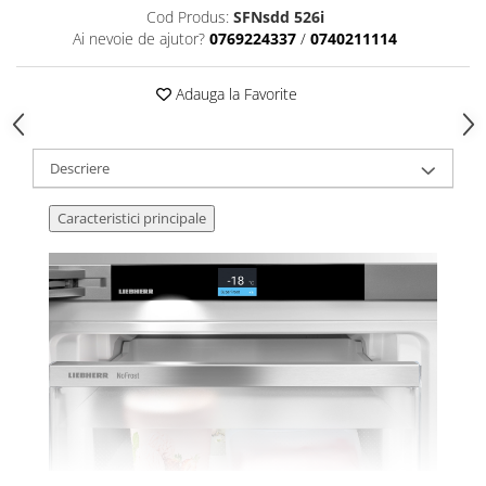
Cod Produs:
SFNsdd 526i
Ai nevoie de ajutor?
0769224337
/
0740211114
Adauga la Favorite
Descriere
Caracteristici principale