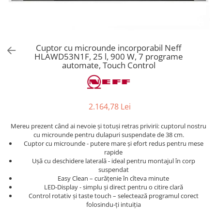
Aspiratoare verticale
Apiratoare cu sac
Aspiratoare fara sac
Ingrijirea rufelor si a vaselor
Cuptor cu microunde incorporabil Neff
HLAWD53N1F, 25 l, 900 W, 7 programe
Masini de spalat vase
automate, Touch Control
Masini de spalat rufe
Masini de spalat rufe cu uscator
Uscatoare de rufe
2.164,78 Lei
Mereu prezent când ai nevoie și totuși retras privirii: cuptorul nostru
cu microunde pentru dulapuri suspendate de 38 cm.
Cuptor cu microunde - putere mare și efort redus pentru mese
rapide
Ușă cu deschidere laterală - ideal pentru montajul în corp
suspendat
Easy Clean – curățenie în cîteva minute
LED-Display - simplu și direct pentru o citire clară
Control rotativ și taste touch – selectează programul corect
folosindu-ți intuiția