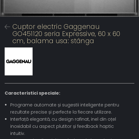
Cuptor electric Gaggenau
GO451120 seria Expressive, 60 x 60
cm, balama usa: stânga
Caracteristici speciale:
Programe automate și sugestii inteligente pentru
rezultate precise și perfecte la fiecare utilizare.
Interfață elegantă, cu design rafinat, inel din oțel
inoxidabil cu aspect plutitor și feedback haptic
intuitiv.