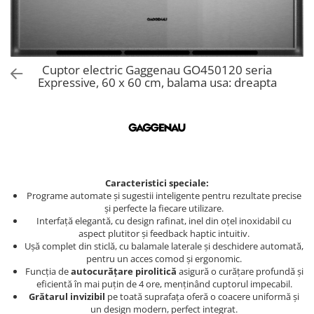
Aspiratoare verticale
Apiratoare cu sac
Aspiratoare fara sac
Ingrijirea rufelor si a vaselor
Cuptor electric Gaggenau GO450120 seria
Expressive, 60 x 60 cm, balama usa: dreapta
Masini de spalat vase
Masini de spalat rufe
Masini de spalat rufe cu uscator
Uscatoare de rufe
Caracteristici speciale:
Programe automate și sugestii inteligente pentru rezultate precise
și perfecte la fiecare utilizare.
Interfață elegantă, cu design rafinat, inel din oțel inoxidabil cu
aspect plutitor și feedback haptic intuitiv.
Ușă complet din sticlă, cu balamale laterale și deschidere automată,
pentru un acces comod și ergonomic.
Funcția de
autocurățare pirolitică
asigură o curățare profundă și
eficientă în mai puțin de 4 ore, menținând cuptorul impecabil.
Grătarul invizibil
pe toată suprafața oferă o coacere uniformă și
un design modern, perfect integrat.