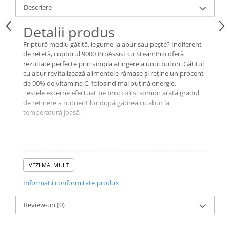
Descriere
Detalii produs
Friptură mediu gătită, legume la abur sau pește? Indiferent
de rețetă, cuptorul 9000 ProAssist cu SteamPro oferă
rezultate perfecte prin simpla atingere a unui buton. Gătitul
cu abur revitalizează alimentele rămase și reține un procent
de 90% de vitamina C, folosind mai puțină energie.
Testele externe efectuat pe broccoli și somon arată gradul
de reținere a nutrienților după gătirea cu abur la
temperatură joasă .
VEZI MAI MULT
Informatii conformitate produs
Review-uri
(0)