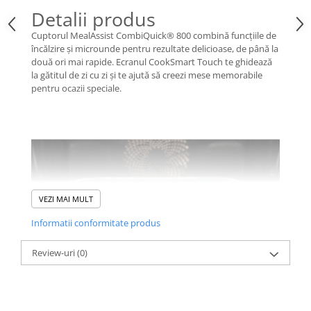
Detalii produs
Cuptorul MealAssist CombiQuick® 800 combină funcțiile de
încălzire și microunde pentru rezultate delicioase, de până la
două ori mai rapide. Ecranul CookSmart Touch te ghidează
la gătitul de zi cu zi și te ajută să creezi mese memorabile
pentru ocazii speciale.
VEZI MAI MULT
Informatii conformitate produs
Review-uri
(0)