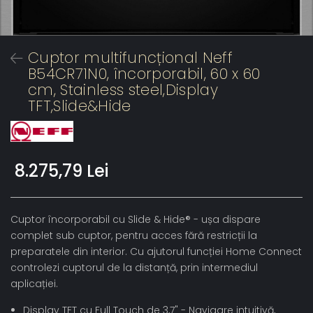
Cuptor multifuncțional Neff
B54CR71N0, încorporabil, 60 x 60
cm, Stainless steel,Display
TFT,Slide&Hide
8.275,79 Lei
Cuptor încorporabil cu Slide & Hide® - ușa dispare
complet sub cuptor, pentru acces fără restricții la
preparatele din interior. Cu ajutorul funcției Home Connect
controlezi cuptorul de la distanță, prin intermediul
aplicației.
Display TFT cu Full Touch de 3,7" - Navigare intuitivă,