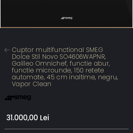
Cuptor multifunctional SMEG
Dolce Stil Novo SO4606WAPNR,
Galileo Omnichef, functie abur,
functie microunde, 150 retete
automate, 45 cm inaltime, negru,
Vapor Clean
31.000,00 Lei