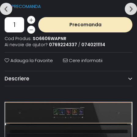
PRECOMANDA
Precomanda
Cod Produs:
SO6606WAPNR
Ai nevoie de ajutor?
0769224337
/
0740211114
Adauga la Favorite
Cere informatii
Descriere