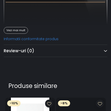
Vezi mai mult
Informatii conformitate produs
Review-uri
(0)
Produse similare
-10%
-8%