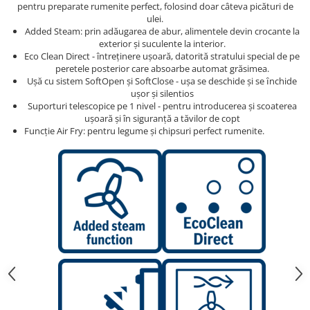
pentru preparate rumenite perfect, folosind doar câteva picături de
ulei.
Added Steam: prin adăugarea de abur, alimentele devin crocante la
exterior și suculente la interior.
Eco Clean Direct - întreținere ușoară, datorită stratului special de pe
peretele posterior care absoarbe automat grăsimea.
Ușă cu sistem SoftOpen și SoftClose - ușa se deschide și se ȋnchide
ușor și silentios
Suporturi telescopice pe 1 nivel - pentru introducerea și scoaterea
ușoară și în siguranță a tăvilor de copt
Funcție Air Fry: pentru legume și chipsuri perfect rumenite.