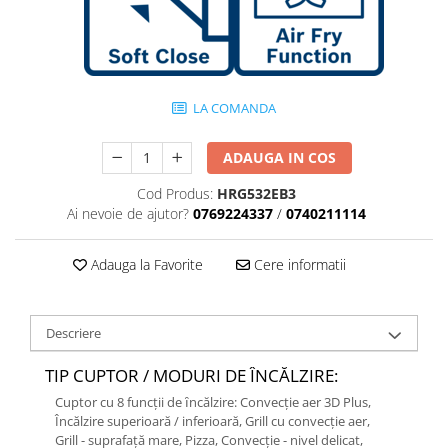
LA COMANDA
ADAUGA IN COS
Cod Produs:
HRG532EB3
Ai nevoie de ajutor?
0769224337
/
0740211114
Adauga la Favorite
Cere informatii
Descriere
TIP CUPTOR / MODURI DE ÎNCĂLZIRE:
Cuptor cu 8 funcții de ȋncălzire: Convecţie aer 3D Plus,
Încălzire superioară / inferioară, Grill cu convecţie aer,
Grill - suprafaţă mare, Pizza, Convecție - nivel delicat,