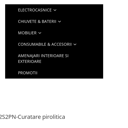
ELECTROCASNICE
CHIUVETE & BATERII
MOBILIER
CONSUMABILE & ACCESORII
AMENAJARI INTERIOARE SI
EXTERIOARE
PROMOTII
2PN-Curatare pirolitica