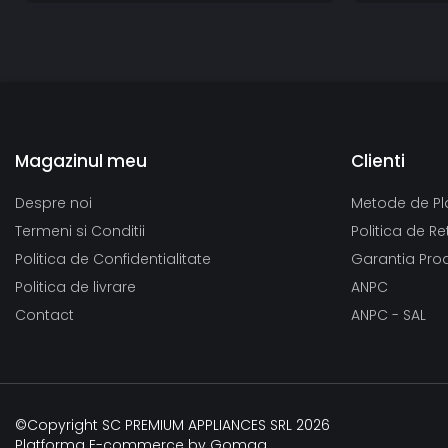
Magazinul meu
Clienti
Despre noi
Metode de Pl
Termeni si Conditii
Politica de Re
Politica de Confidentialitate
Garantia Pro
Politica de livrare
ANPC
Contact
ANPC - SAL
©Copyright SC PREMIUM APPLIANCES SRL 2026
Platforma E-commerce by Gomag