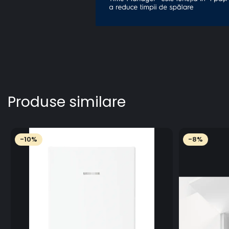
Produse similare
-10%
-8%