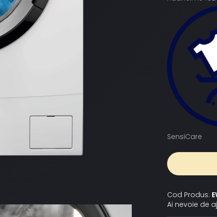
SensiCare
Cod Produs:
E
Ai nevoie de a