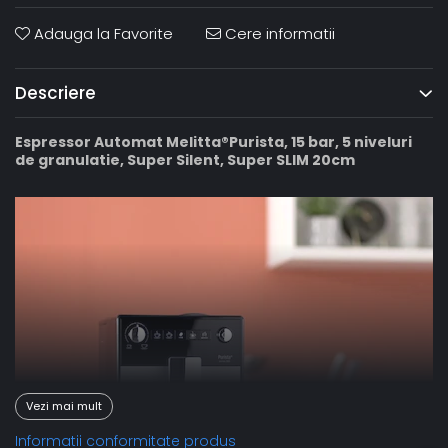
Adauga la Favorite
Cere informatii
Descriere
Espressor Automat Melitta®Purista, 15 bar, 5 niveluri
de granulatie, Super Silent, Super SLIM 20cm
Vezi mai mult
Informatii conformitate produs