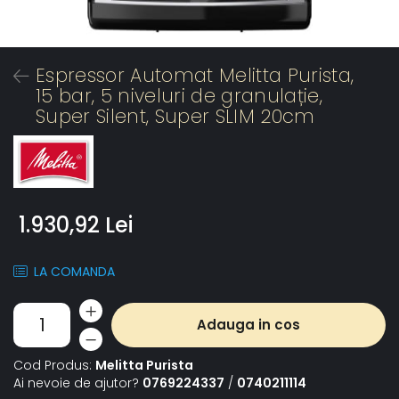
Espressor Automat Melitta Purista,
15 bar, 5 niveluri de granulație,
Super Silent, Super SLIM 20cm
1.930,92 Lei
LA COMANDA
Adauga in cos
Cod Produs:
Melitta Purista
Ai nevoie de ajutor?
0769224337
/
0740211114