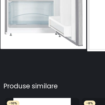
Produse similare
-10%
-8%