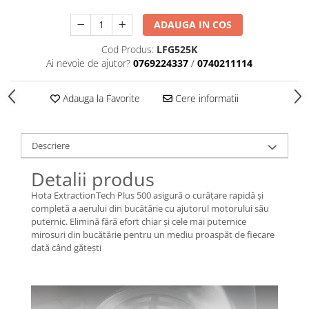
ADAUGA IN COS
Cod Produs:
LFG525K
Ai nevoie de ajutor?
0769224337
/
0740211114
Adauga la Favorite
Cere informatii
Descriere
Detalii produs
Hota ExtractionTech Plus 500 asigură o curățare rapidă și
completă a aerului din bucătărie cu ajutorul motorului său
puternic. Elimină fără efort chiar și cele mai puternice
mirosuri din bucătărie pentru un mediu proaspăt de fiecare
dată când gătești