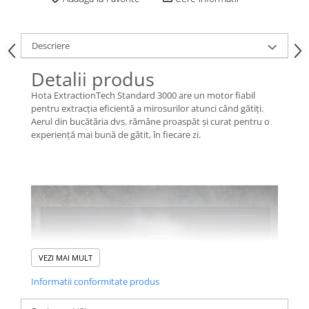
Descriere
Detalii produs
Hota ExtractionTech Standard 3000 are un motor fiabil
pentru extracția eficientă a mirosurilor atunci când gătiți.
Aerul din bucătăria dvs. rămâne proaspăt și curat pentru o
experiență mai bună de gătit, în fiecare zi.
VEZI MAI MULT
Informatii conformitate produs