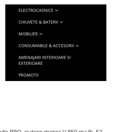
ELECTROCASNICE
CHIUVETE & BATERII
MOBILIER
CONSUMABILE & ACCESORII
AMENAJARI INTERIOARE SI
EXTERIOARE
PROMOTII
ndo PRO, putere motor V.850 mc/h, 52