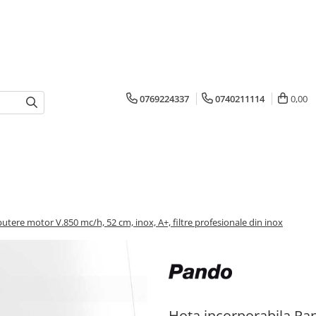
0769224337
0740211114
0,00
tere motor V.850 mc/h, 52 cm, inox, A+, filtre profesionale din inox
Hota incorporabila Pa