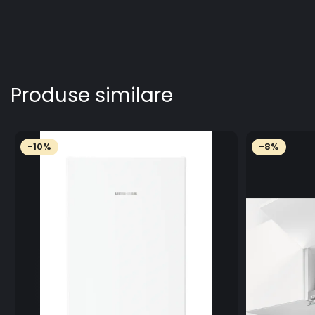
Produse similare
-10%
-8%