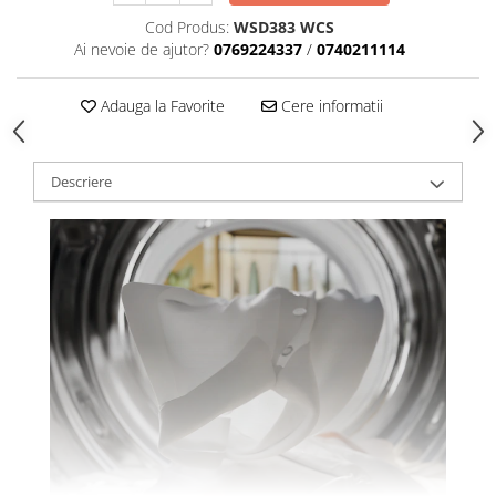
Cod Produs:
WSD383 WCS
Ai nevoie de ajutor?
0769224337
/
0740211114
Adauga la Favorite
Cere informatii
Descriere