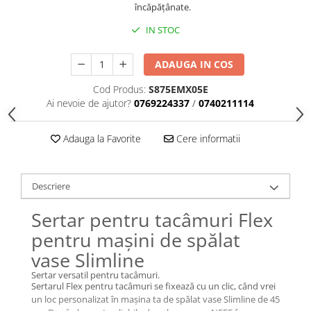
încăpățânate.
IN STOC
ADAUGA IN COS
Cod Produs:
S875EMX05E
Ai nevoie de ajutor?
0769224337
/
0740211114
Adauga la Favorite
Cere informatii
Descriere
Sertar pentru tacâmuri Flex
pentru mașini de spălat
vase Slimline
Sertar versatil pentru tacâmuri.
Sertarul Flex pentru tacâmuri se fixează cu un clic, când vrei
un loc personalizat în mașina ta de spălat vase Slimline de 45