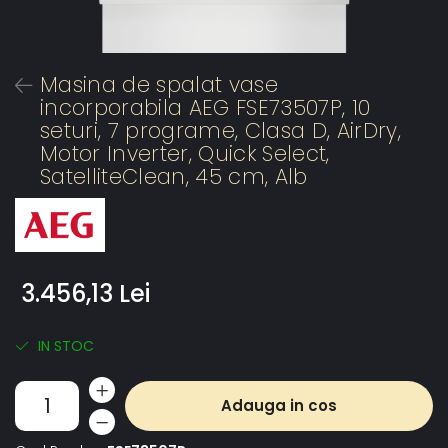
Masina de spalat vase
incorporabila AEG FSE73507P, 10
seturi, 7 programe, Clasa D, AirDry,
Motor Inverter, Quick Select,
SatelliteClean, 45 cm, Alb
3.456,13 Lei
IN STOC
Adauga in cos