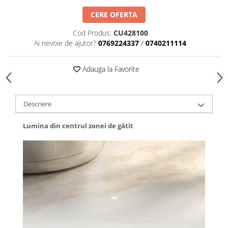
CERE OFERTA
Cod Produs:
CU428100
Ai nevoie de ajutor?
0769224337
/
0740211114
Adauga la Favorite
Descriere
Lumina din centrul zonei de gătit