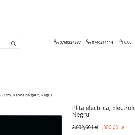
0769224337
0740211114
0,00
4, 60 cm, 4 zone de gatit, Negru
Plita electrica, Electro
Negru
2.032,60 Lei
1.880,00 Lei