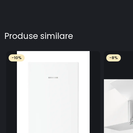
Produse similare
-10%
-8%