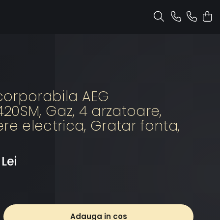
ncorporabila AEG
20SM, Gaz, 4 arzatoare,
re electrica, Gratar fonta,
 Lei
Adauga in cos