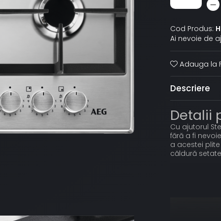
Cod Produs:
H
Ai nevoie de a
Adauga la F
Descriere
Detalii
Cu ajutorul Ste
fără a fi nevoi
a acestei plite
căldură setate