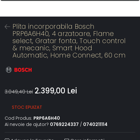
Plita incorporabila Bosch
PRP6A6H40, 4 arzatoare, Flame
select, Gratar fonta, Touch control
& mecanic, Smart Hood
Automatic, Home Connect, 60 cm
2.399,00 Lei
3.049,40 Lei
STOC EPUIZAT
Cod Produs:
PRP6A6H40
Ai nevoie de ajutor?
0769224337
/
0740211114