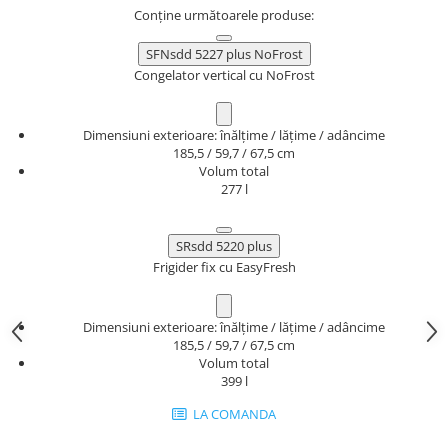
Conține următoarele produse:
SFNsdd 5227 plus NoFrost
Congelator vertical cu NoFrost
Dimensiuni exterioare: înălțime / lățime / adâncime
185,5 / 59,7 / 67,5 cm
Volum total
277 l
SRsdd 5220 plus
Frigider fix cu EasyFresh
Dimensiuni exterioare: înălțime / lățime / adâncime
185,5 / 59,7 / 67,5 cm
Volum total
399 l
LA COMANDA