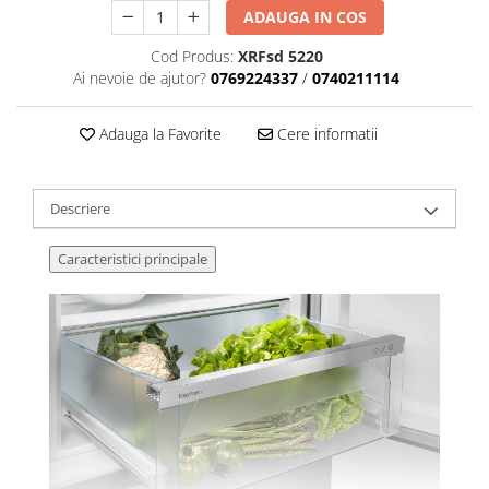
ADAUGA IN COS
Cod Produs:
XRFsd 5220
Ai nevoie de ajutor?
0769224337
/
0740211114
Adauga la Favorite
Cere informatii
Descriere
Caracteristici principale